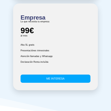
Empresa
Lo que necesita tu empresa
99€
al mes
Alta SL gratis
Presentaciónes trimestrales
Atención llamadas y Whatsapp
Declaración Renta incluída
ME INTERESA