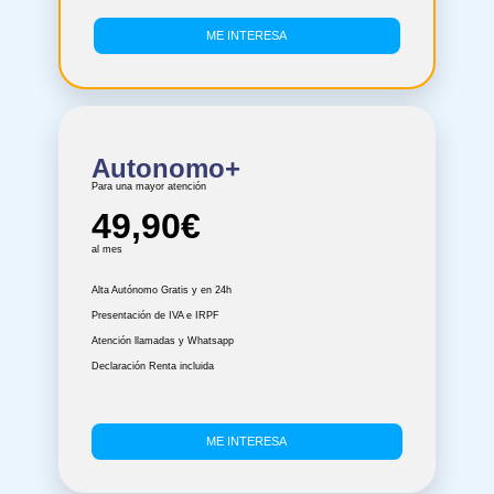
ME INTERESA
Autonomo+
Para una mayor atención
49,90€
al mes
Alta Autónomo Gratis y en 24h
Presentación de IVA e IRPF
Atención llamadas y Whatsapp
Declaración Renta incluida
ME INTERESA