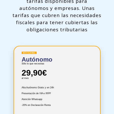
tarifas disponibles para
autónomos y empresas. Unas
tarifas que cubren las necesidades
fiscales para tener cubiertas las
obligaciones tributarias
MÁS ELEGIDA
Autónomo
Sólo lo que necesitas
29,90€
al mes
Alta Autónomo Gratis y en 24h
Presentación de IVA e IRPF
Atención Whatsapp
-20% en Declaración Renta