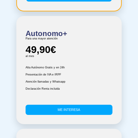
Autonomo+
Para una mayor atención
49,90€
al mes
Alta Autónomo Gratis y en 24h
Presentación de IVA e IRPF
Atención llamadas y Whatsapp
Declaración Renta incluida
ME INTERESA