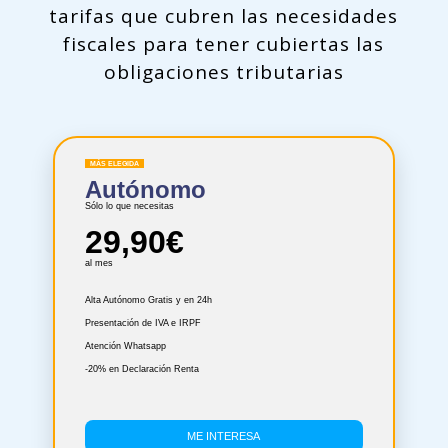
tarifas que cubren las necesidades
fiscales para tener cubiertas las
obligaciones tributarias
MÁS ELEGIDA
Autónomo
Sólo lo que necesitas
29,90€
al mes
Alta Autónomo Gratis y en 24h
Presentación de IVA e IRPF
Atención Whatsapp
-20% en Declaración Renta
ME INTERESA