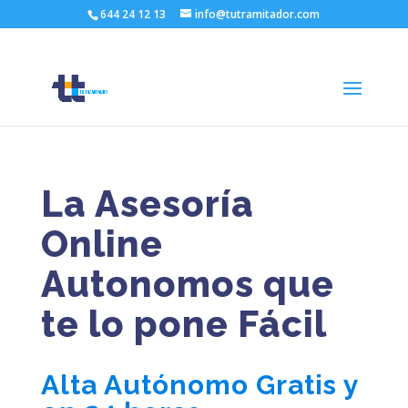
644 24 12 13
info@tutramitador.com
asesoria online autonomos
La Asesoría
Online
Autonomos que
te lo pone Fácil
Alta Autónomo Gratis y