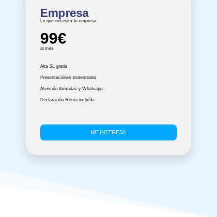
Empresa
Lo que necesita tu empresa
99€
al mes
Alta SL gratis
Presentaciónes trimestrales
Atención llamadas y Whatsapp
Declaración Renta incluída
ME INTERESA