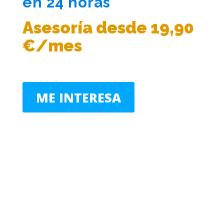
en 24 horas
Asesoría desde 19,90
€/mes
ME INTERESA