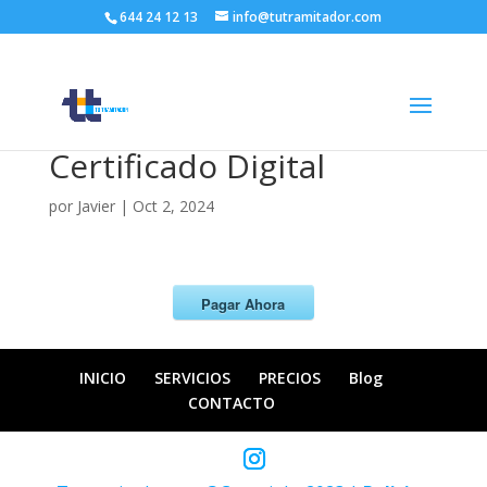
644 24 12 13
info@tutramitador.com
Certificado Digital
por
Javier
|
Oct 2, 2024
Pagar Ahora
INICIO
SERVICIOS
PRECIOS
Blog
CONTACTO