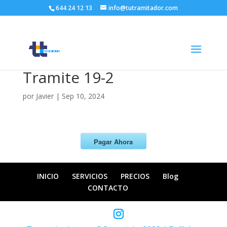
644 24 12 13
info@tutramitador.com
Tramite 19-2
por
Javier
|
Sep 10, 2024
Pagar Ahora
INICIO
SERVICIOS
PRECIOS
Blog
CONTACTO