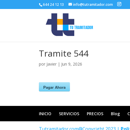
644 24 12 13
info@tutramitador.com
Tramite 544
por
Javier
|
Jun 9, 2026
Pagar Ahora
INICIO
SERVICIOS
PRECIOS
Blog
Tutramitador.com@Copyright 2023 |
Pol