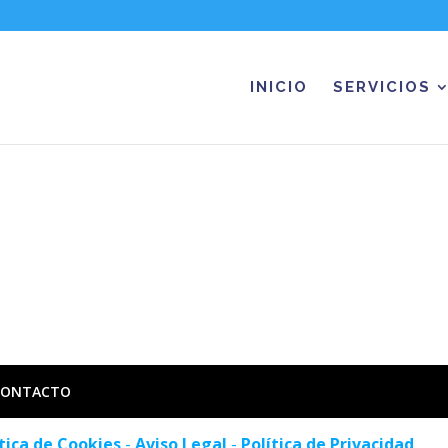
INICIO
SERVICIOS
CONTACTO
itica de Cookies
-
Aviso Legal
-
Política de Privacidad