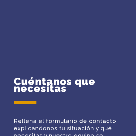
Cuéntanos que
necesitas
Rellena el formulario de contacto
explicandonos tu situación y qué
necesitas y nuestro equipo se