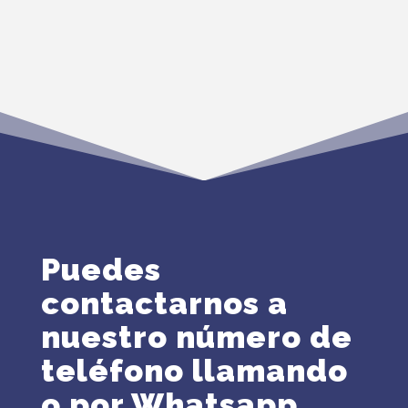
Puedes
contactarnos a
nuestro número de
teléfono llamando
o por Whatsapp