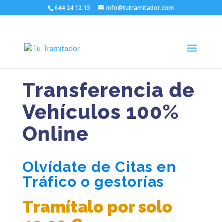
644 24 12 13
info@tutramitador.com
Transferencia de
Vehículos 100%
Online
Olvídate de Citas en
Tráfico o gestorías
Tramítalo por solo