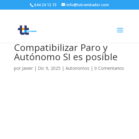
644 24 12 13
info@tutramitador.com
Compatibilizar Paro y
Autónomo SI es posible
por
Javier
|
Dic 9, 2025
|
Autonomos
|
0 Comentarios