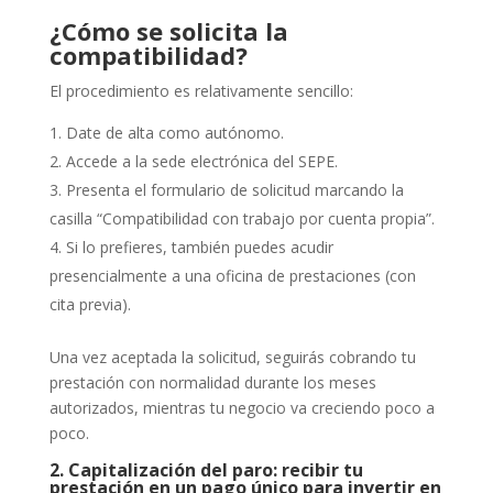
¿Cómo se solicita la
compatibilidad?
El procedimiento es relativamente sencillo:
Date de alta como autónomo.
Accede a la sede electrónica del SEPE.
Presenta el formulario de solicitud marcando la
casilla “Compatibilidad con trabajo por cuenta propia”.
Si lo prefieres, también puedes acudir
presencialmente a una oficina de prestaciones (con
cita previa).
Una vez aceptada la solicitud, seguirás cobrando tu
prestación con normalidad durante los meses
autorizados, mientras tu negocio va creciendo poco a
poco.
2. Capitalización del paro: recibir tu
prestación en un pago único para invertir en