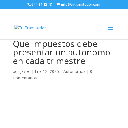
644 24 12 13
info@tutramitador.com
Que impuestos debe
presentar un autonomo
en cada trimestre
por
Javier
|
Ene 12, 2026
|
Autonomos
|
0
Comentarios