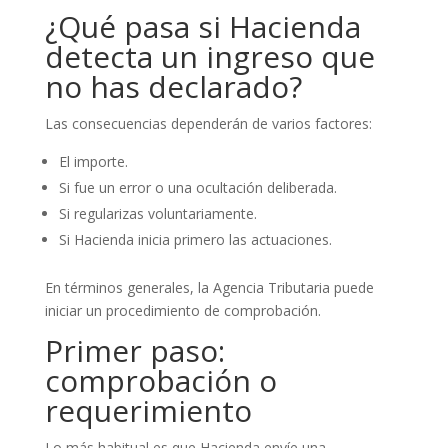
¿Qué pasa si Hacienda
detecta un ingreso que
no has declarado?
Las consecuencias dependerán de varios factores:
El importe.
Si fue un error o una ocultación deliberada.
Si regularizas voluntariamente.
Si Hacienda inicia primero las actuaciones.
En términos generales, la Agencia Tributaria puede
iniciar un procedimiento de comprobación.
Primer paso:
comprobación o
requerimiento
Lo más habitual es que Hacienda envíe una