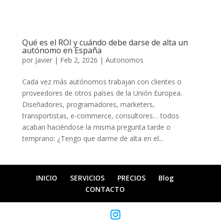
Qué es el ROI y cuándo debe darse de alta un
autónomo en España
por
Javier
|
Feb 2, 2026
|
Autonomos
Cada vez más autónomos trabajan con clientes o
proveedores de otros países de la Unión Europea.
Diseñadores, programadores, marketers,
transportistas, e-commerce, consultores… todos
acaban haciéndose la misma pregunta tarde o
temprano: ¿Tengo que darme de alta en el...
INICIO
SERVICIOS
PRECIOS
Blog
CONTACTO