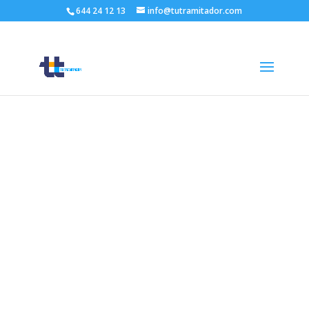
644 24 12 13
info@tutramitador.com