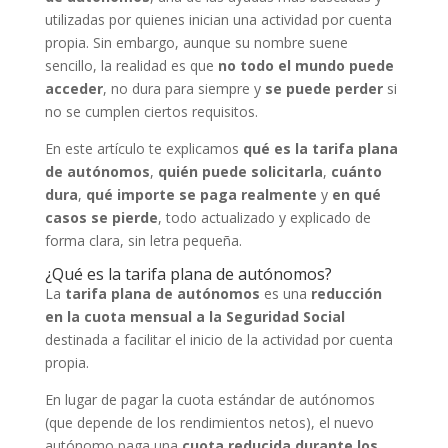
utilizadas por quienes inician una actividad por cuenta
propia. Sin embargo, aunque su nombre suene
sencillo, la realidad es que
no todo el mundo puede
acceder
, no dura para siempre y
se puede perder
si
no se cumplen ciertos requisitos.
En este artículo te explicamos
qué es la tarifa plana
de autónomos
,
quién puede solicitarla
,
cuánto
dura
,
qué importe se paga realmente
y
en qué
casos se pierde
, todo actualizado y explicado de
forma clara, sin letra pequeña.
¿Qué es la tarifa plana de autónomos?
La
tarifa plana de autónomos
es una
reducción
en la cuota mensual a la Seguridad Social
destinada a facilitar el inicio de la actividad por cuenta
propia.
En lugar de pagar la cuota estándar de autónomos
(que depende de los rendimientos netos), el nuevo
autónomo paga una
cuota reducida durante los