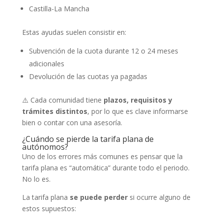
Castilla-La Mancha
Estas ayudas suelen consistir en:
Subvención de la cuota durante 12 o 24 meses
adicionales
Devolución de las cuotas ya pagadas
⚠️ Cada comunidad tiene
plazos, requisitos y
trámites distintos
, por lo que es clave informarse
bien o contar con una asesoría.
¿Cuándo se pierde la tarifa plana de
autónomos?
Uno de los errores más comunes es pensar que la
tarifa plana es “automática” durante todo el periodo.
No lo es.
La tarifa plana
se puede perder
si ocurre alguno de
estos supuestos: