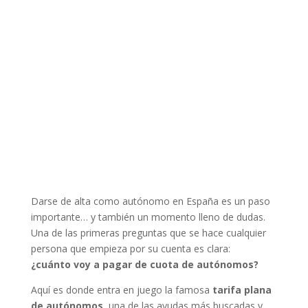
Darse de alta como autónomo en España es un paso
importante… y también un momento lleno de dudas.
Una de las primeras preguntas que se hace cualquier
persona que empieza por su cuenta es clara:
¿cuánto voy a pagar de cuota de autónomos?
Aquí es donde entra en juego la famosa
tarifa plana
de autónomos
, una de las ayudas más buscadas y