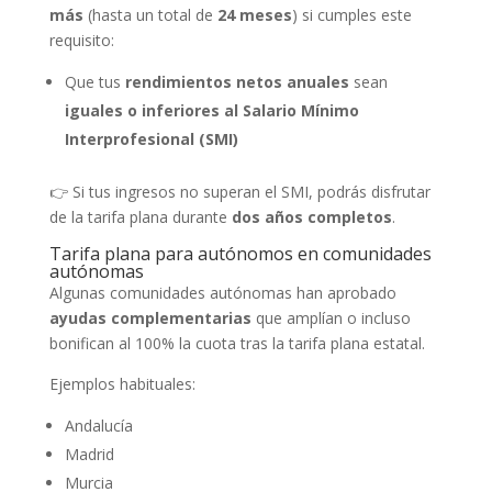
más
(hasta un total de
24 meses
) si cumples este
requisito:
Que tus
rendimientos netos anuales
sean
iguales o inferiores al Salario Mínimo
Interprofesional (SMI)
👉 Si tus ingresos no superan el SMI, podrás disfrutar
de la tarifa plana durante
dos años completos
.
Tarifa plana para autónomos en comunidades
autónomas
Algunas comunidades autónomas han aprobado
ayudas complementarias
que amplían o incluso
bonifican al 100% la cuota tras la tarifa plana estatal.
Ejemplos habituales:
Andalucía
Madrid
Murcia